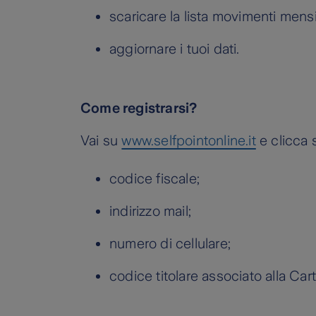
scaricare la lista movimenti mensi
aggiornare i tuoi dati.
Come registrarsi?
Vai su
www.selfpointonline.it
e clicca s
codice fiscale;
indirizzo mail;
numero di cellulare;
codice titolare associato alla Cart