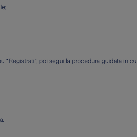
le;
u "Registrati", poi segui la procedura guidata in cui 
a.