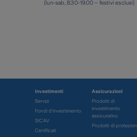
(lun-sab, 8.30-19.00 – festivi esclusi)
Investimenti
Assicurazioni
Servizi
Prodotti di
investimento
Fondi d'investimento
assicurativo
SICAV
Prodotti di protezio
Certificati