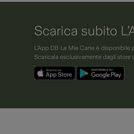
Scarica subito L
L’App DB Le Mie Carte è disponibile 
Scaricala esclusivamente dagli store u