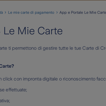
tà
Le mie carte di pagamento
App e Portale Le Mie Cart
 Le Mie Carte
arte ti permettono di gestire tutte le tue Carte di Cr
 Carte?
n click con impronta digitale o riconoscimento facci
se effettuate;
tiva;