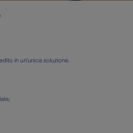
e
edito in un’unica soluzione.
ale;