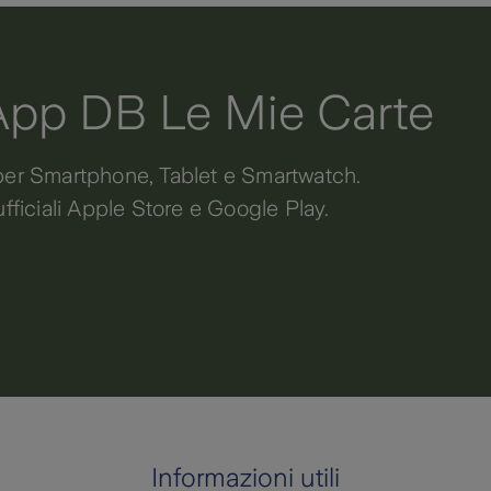
’App DB Le Mie Carte
per Smartphone, Tablet e Smartwatch.
fficiali Apple Store e Google Play.
Informazioni utili