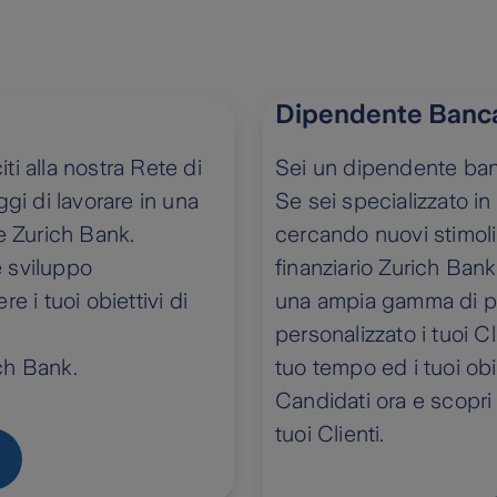
Dipendente Banca
ti alla nostra Rete di
Sei un dipendente ba
ggi di lavorare in una
Se sei specializzato in
 Zurich Bank.
cercando nuovi stimoli
e sviluppo
finanziario Zurich Bank.
e i tuoi obiettivi di
una ampia gamma di pro
.
personalizzato i tuoi Cl
ch Bank.
tuo tempo ed i tuoi obi
Candidati ora e scopri 
tuoi Clienti.