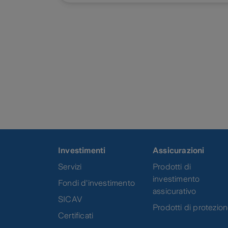
Investimenti
Assicurazioni
Servizi
Prodotti di
investimento
Fondi d'investimento
assicurativo
SICAV
Prodotti di protezio
Certificati