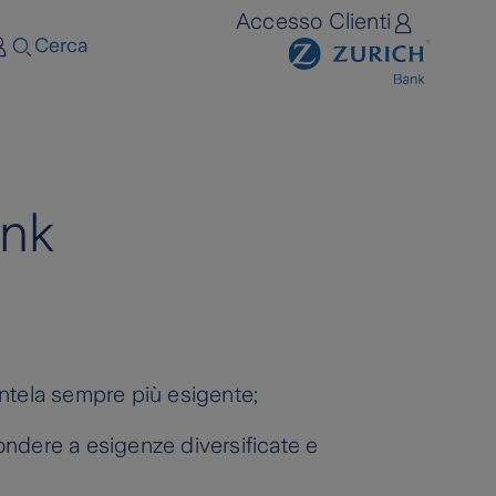
Accesso Clienti
Cerca
ank
ientela sempre più esigente;
pondere a esigenze diversificate e