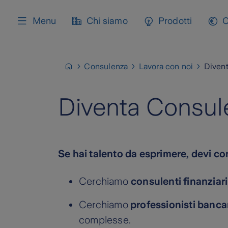
content
Menu
Chi siamo
Prodotti
C
Consulenza
Lavora con noi
Divent
Diventa Consul
Se hai talento da esprimere, devi c
Cerchiamo
consulenti finanziari
Cerchiamo
professionisti banca
complesse.