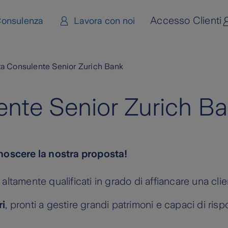
Accesso Clienti
onsulenza
Lavora con noi
a Consulente Senior Zurich Bank
ente Senior Zurich B
onoscere la nostra proposta!
altamente qualificati in grado di affiancare una cl
ri
, pronti a gestire grandi patrimoni e capaci di ris