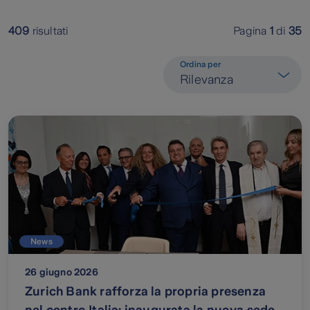
409
risultati
Pagina
1
di
35
Ordina per
Rilevanza
News
26 giugno 2026
Zurich Bank rafforza la propria presenza