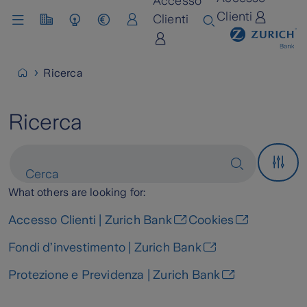
Accesso
Clienti
Clienti
Chi siamo
Lavora con noi
Ricerca
Ricerca
What others are looking for:
Accesso Clienti | Zurich Bank
Cookies
Fondi d’investimento | Zurich Bank
Protezione e Previdenza | Zurich Bank