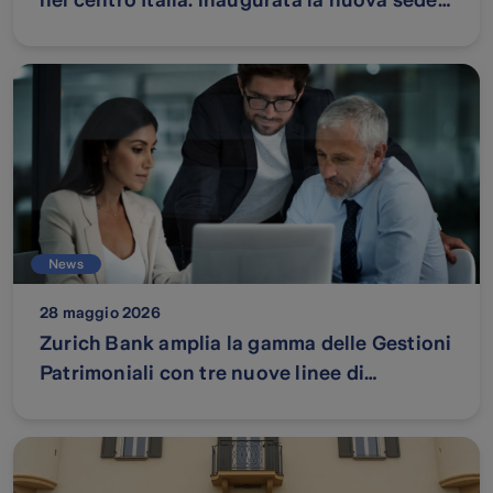
nel centro Italia: inaugurata la nuova sede
di Roma
News
28 maggio 2026
Zurich Bank amplia la gamma delle Gestioni
Patrimoniali con tre nuove linee di
investimento