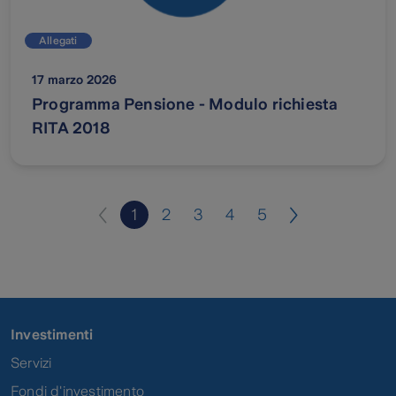
Allegati
17 marzo 2026
Programma Pensione - Modulo richiesta
RITA 2018
1
2
3
4
5
Pagina
1
di
35
Investimenti
Servizi
Fondi d'investimento