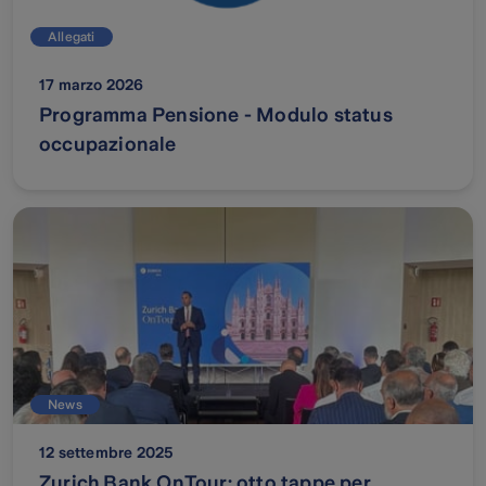
Allegati
17 marzo 2026
Programma Pensione - Modulo status
occupazionale
News
12 settembre 2025
Zurich Bank OnTour: otto tappe per