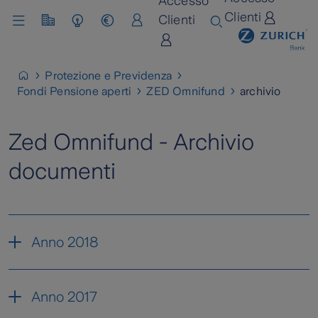
Accesso
Clienti
Clienti
Chi siamo
Lavora con noi
Protezione e Previdenza
Fondi Pensione aperti​
ZED Omnifund
archivio
Zed Omnifund - Archivio
documenti
Anno 2018
Anno 2017