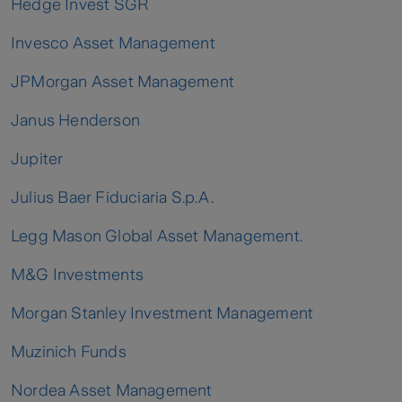
Hedge Invest SGR
Invesco Asset Management
JPMorgan Asset Management
Janus Henderson
Jupiter
Julius Baer Fiduciaria S.p.A.
Legg Mason Global Asset Management.
M&G Investments
Morgan Stanley Investment Management
Muzinich Funds
Nordea Asset Management