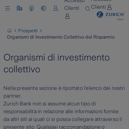
Accesso
Clienti
Clienti
Chi siamo
Lavora con noi
Prospetti
Organismi di Investimento Collettivo del Risparmio
Organismi di investimento
collettivo
Nella presente sezione è riportato l'elenco dei nostri
partner.
Zurich Bank non si assume alcun tipo di
responsabilità in relazione alle informazioni fornite
da altri siti ai quali ci si possa collegare attraverso il
presente sito. Qualsiasi raccomandazione o