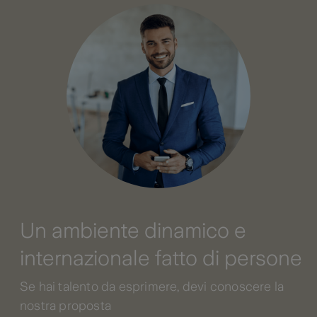
Un ambiente dinamico e
internazionale fatto di persone
Se hai talento da esprimere, devi conoscere la
nostra proposta