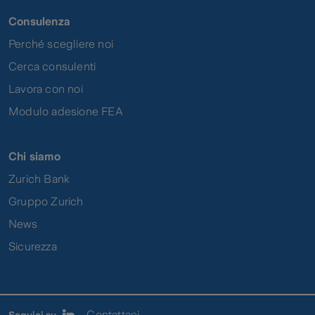
Consulenza
Perché scegliere noi
Cerca consulenti
Lavora con noi
Modulo adesione FEA
Chi siamo
Zurich Bank
Gruppo Zurich
News
Sicurezza
Contattaci
Seguici su