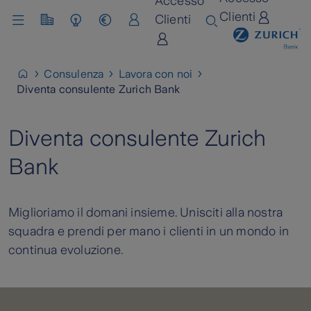
Accesso
Clienti
Clienti
Chi siamo
Lavora con noi
Consulenza
Lavora con noi
Diventa consulente Zurich Bank
Diventa consulente Zurich
Bank
Miglioriamo il domani insieme. Unisciti alla nostra
squadra e prendi per mano i clienti in un mondo in
continua evoluzione.