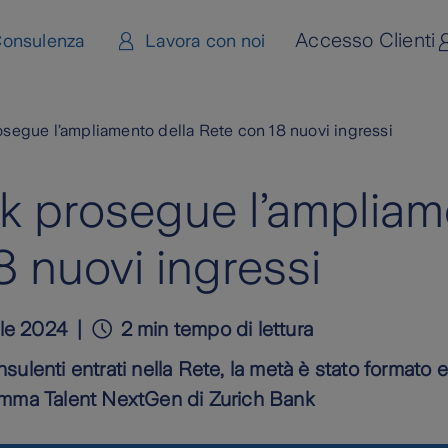
Accesso Clienti
onsulenza
Lavora con noi
segue l’ampliamento della Rete con 18 nuovi ingressi
k prosegue l’ampliam
8 nuovi ingressi
ile 2024
2 min tempo di lettura
sulenti entrati nella Rete, la metà è stato formato e
amma Talent NextGen di Zurich Bank