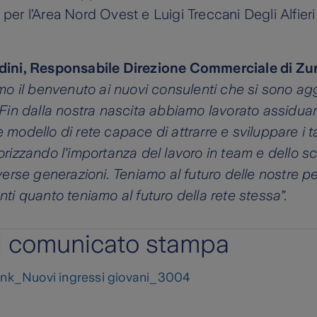
er l’Area Nord Ovest e Luigi Treccani Degli Alfieri 
dini, Responsabile Direzione Commerciale di Zu
o il benvenuto ai nuovi consulenti che si sono aggi
 Fin dalla nostra nascita abbiamo lavorato assidu
modello di rete capace di attrarre e sviluppare i ta
orizzando l’importanza del lavoro in team e dello s
verse generazioni. Teniamo al futuro delle nostre p
ti quanto teniamo al futuro della rete stessa”.
il comunicato stampa
nk_Nuovi ingressi giovani_3004