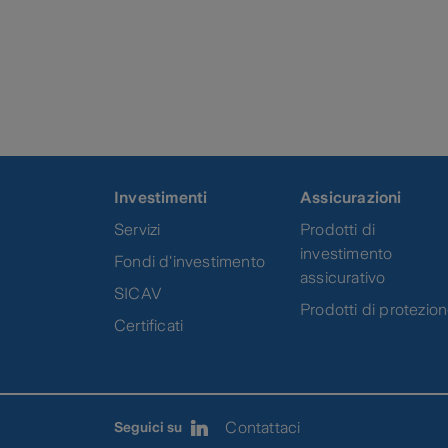
Investimenti
Assicurazioni
Servizi
Prodotti di
investimento
Fondi d'investimento
assicurativo
SICAV
Prodotti di protezio
Certificati
Contattaci
Seguici su