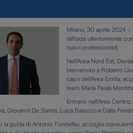
Milano, 30 aprile 2024 – 
rafforza ulteriormente con
nuovi professionisti.
Nell’Area Nord Est, Davide
benvenuto a Roberto Liva;
capo dell’Area Emilia, acc
team Maria Paola Montina
Entrano nell’Area Centro,
, Giovanni De Santis, Luca Baiocco e Daila Ferrati
o la guida di Antonio Fiordellisi, accoglie consulenti