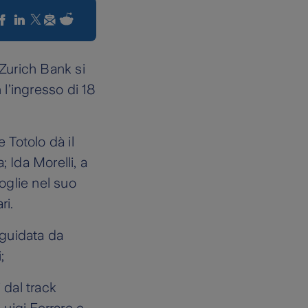
Zurich Bank si
 l’ingresso di 18
 Totolo dà il
 Ida Morelli, a
oglie nel suo
ri.
 guidata da
;
 dal track