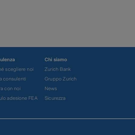
ulenza
Chi siamo
é scegliere noi
Zurich Bank
a consulenti
Gruppo Zurich
a con noi
News
lo adesione FEA
Sicurezza