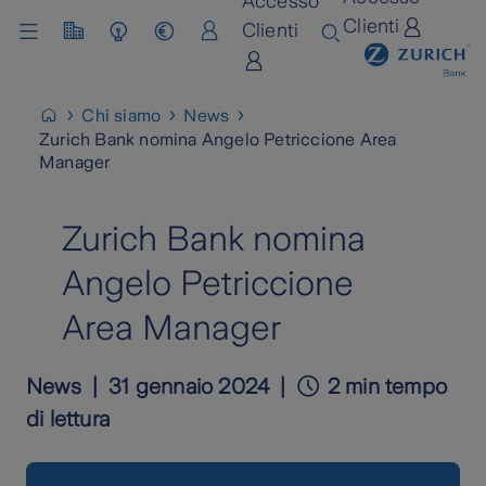
Accesso
Clienti
Clienti
Chi siamo
Lavora con noi
Chi siamo
News
Zurich Bank nomina Angelo Petriccione Area
Manager
Zurich Bank nomina
Angelo Petriccione
Area Manager
News
31 gennaio 2024
2 min tempo
di lettura